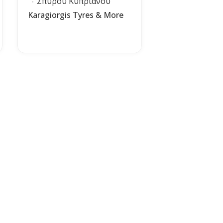
Σπύρου Κυπριανού
Karagiorgis Tyres & More