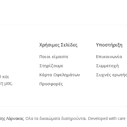
Χρήσιμες Σελίδες
Υποστήριξη
Ποιοι είμαστε
Επικοινωνία
Στηρίζουμε
Συμμετοχή
Κάρτα Ωφελημάτων
Συχνές ερωτήσ
 και
η μας.
Προσφορές
της Λάρνακας
. Ολα τα δικαιώματα διατηρούνται. Developed with care