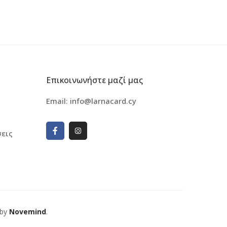
Επικοινωνήστε μαζί μας
Email:
info@larnacard.cy
εις
 by
Novemind
.