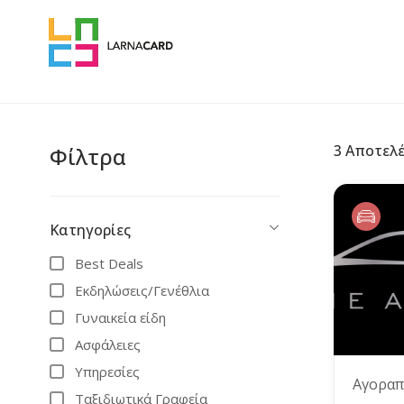
3
Αποτελ
Φίλτρα
Κατηγορίες
Best Deals
Εκδηλώσεις/Γενέθλια
Γυναικεία είδη
Ασφάλειες
Υπηρεσίες
Αγοραπ
Ταξιδιωτικά Γραφεία