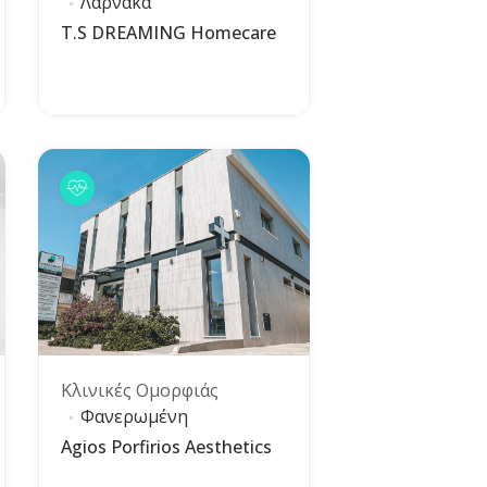
Λάρνακα
T.S DREAMING Homecare
Κλινικές Ομορφιάς
Φανερωμένη
Agios Porfirios Aesthetics