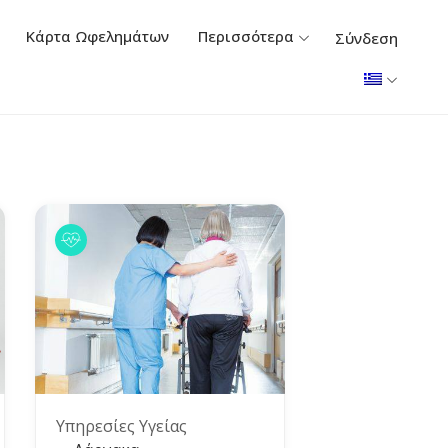
Κάρτα Ωφελημάτων
Περισσότερα
Σύνδεση
Υπηρεσίες Υγείας