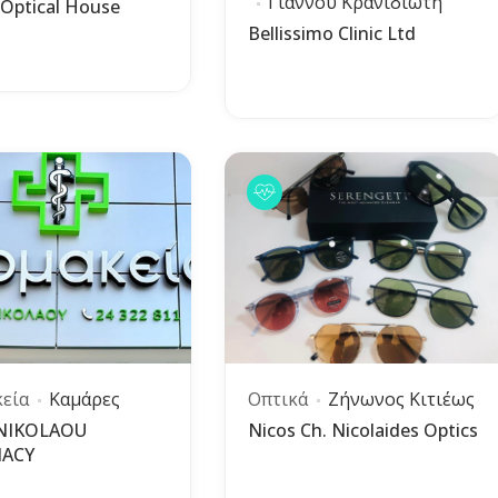
Γιάννου Κρανιδιώτη
 Optical House
Bellissimo Clinic Ltd
εία
Καμάρες
Οπτικά
Ζήνωνος Κιτιέως
 NIKOLAOU
Nicos Ch. Nicolaides Optics
ACY