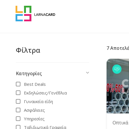
7
Αποτελ
Φίλτρα
Κατηγορίες
Best Deals
Εκδηλώσεις/Γενέθλια
Γυναικεία είδη
Ασφάλειες
Υπηρεσίες
Οπτικά
Ταξιδιωτικά Γραφεία