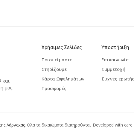
Χρήσιμες Σελίδες
Υποστήριξη
Ποιοι είμαστε
Επικοινωνία
Στηρίζουμε
Συμμετοχή
Κάρτα Ωφελημάτων
Συχνές ερωτήσ
 και
η μας.
Προσφορές
της Λάρνακας
. Ολα τα δικαιώματα διατηρούνται. Developed with care