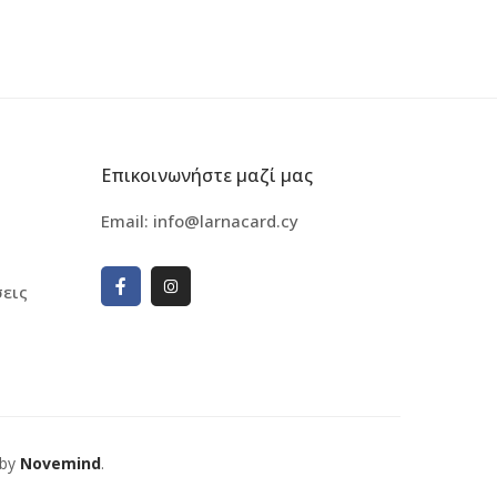
Επικοινωνήστε μαζί μας
Email:
info@larnacard.cy
εις
 by
Novemind
.