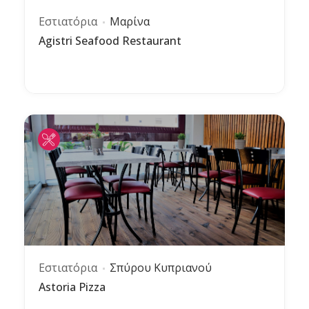
Εστιατόρια
Μαρίνα
Agistri Seafood Restaurant
Εστιατόρια
Σπύρου Κυπριανού
Astoria Pizza