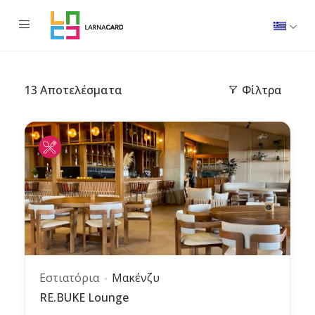
13
Αποτελέσματα
Φίλτρα
Εστιατόρια
Μακένζυ
RE.BUKE Lounge