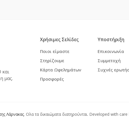
Χρήσιμες Σελίδες
Υποστήριξη
Ποιοι είμαστε
Επικοινωνία
Στηρίζουμε
Συμμετοχή
Κάρτα Ωφελημάτων
Συχνές ερωτήσ
 και
η μας.
Προσφορές
της Λάρνακας
. Ολα τα δικαιώματα διατηρούνται. Developed with care