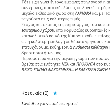
Τότε είχε γίνει έντονα εμφανές στην αγορά η α
σύνχρονες, ποιοτικές λύσεις σε λογικές τιμές 
μεγάλο εκθεσιακό χώρο στη
ΛΑΡΝΑΚΑ
και με Π
τα γούστα στις καλύτερες τιμές.
Στόχος και σκόπος της δημιουργίας του κατασ
εσωτερικού χώρου
, απο κορυφαίες ευρωπαικές κ
καταναλωτικό κοινό της Κύπρου, καθώς επίσης
ως η καλύτερη επιλογή σε θέματα γρήγορης και
επιτυχάνουμε, καθημερινά
γινόμαστε καλύτεροι
δραστηριοτήτων μας.
Περισσότερα για την μεγάλη γκάμα των προϊόντ
βρείτε στις ενότητες
ΝΕΑ
και
ΠΡΟΪΟΝΤΑ
στο κυ
ΘΕΪΚΟ ΕΠΙΠΛΟ ΔΙΑΚΟΣΜΗΣΗ… Η ΚΑΛΥΤΕΡΗ ΣΧΕΣΗ Π
Κριτικές (0)
Σύνδεθου για να αφήσεις κριτική