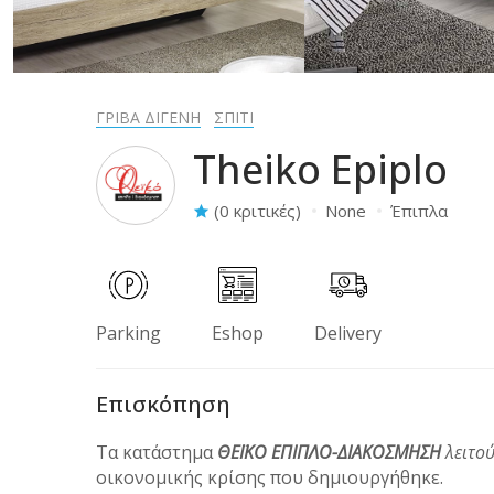
ΓΡΙΒΑ ΔΙΓΕΝΗ
ΣΠΙΤΙ
Theiko Epiplo
(0 κριτικές)
None
Έπιπλα
Parking
Eshop
Delivery
Επισκόπηση
Τα κατάστημα
ΘΕΪΚΟ ΕΠΙΠΛΟ-ΔΙΑΚΟΣΜΗΣΗ
λειτο
οικονομικής κρίσης που δημιουργήθηκε.