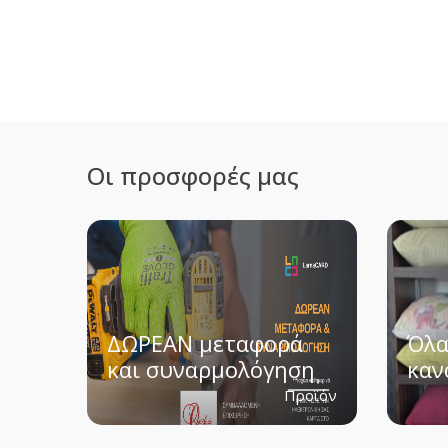
Οι προσφορές μας
ΔΩΡΕΑΝ μεταφορά
Όλα
και συναρμολόγηση
καν
Προϊόν