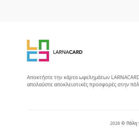
Αποκτήστε την κάρτα ωφελημάτων LARNACARD
απολαύστε αποκλειστικές προσφορές στην πόλ
2026 ©
Πόλη 