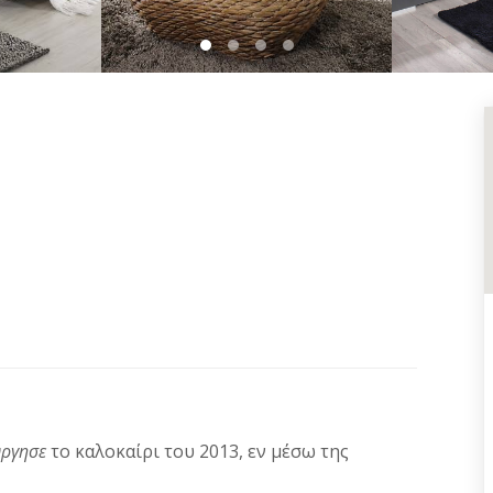
1
2
3
4
ύργησε
το καλοκαίρι του 2013, εν μέσω της