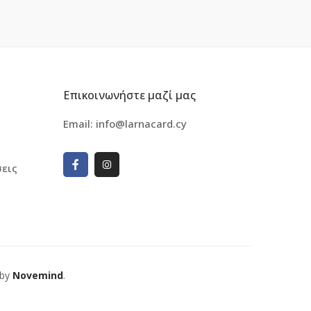
Επικοινωνήστε μαζί μας
Email:
info@larnacard.cy
εις
 by
Novemind
.