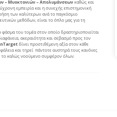
ν – Μυοκτονιών – Απολυμάνσεων
καθώς και
χρονη εμπειρία και η συνεχής επιστημονική
χρήση των καλύτερων ανά το παγκόσμιο
τικών μεθόδων, είναι το όπλο μας για τη
ο φάσμα του τομέα στον οποίο δραστηριοποιείται
διαφάνεια, ακεραιότητα και σεβασμό προς τον
nTarget
δίνει προστιθέμενη αξία στον κάθε
σφάλεια και τηρεί πάντοτε αυστηρά τους κανόνες
ς το καλώς νοούμενο συμφέρον όλων.