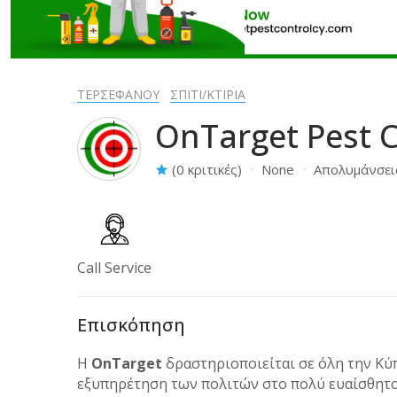
ΤΕΡΣΕΦΑΝΟΥ
ΣΠΙΤΙ/ΚΤΙΡΙΑ
OnTarget Pest C
(0 κριτικές)
None
Απολυμάνσει
Call Service
Επισκόπηση
Η
OnTarget
δραστηριοποιείται σε όλη την Κύ
εξυπηρέτηση των πολιτών στο πολύ ευαίσθητο 