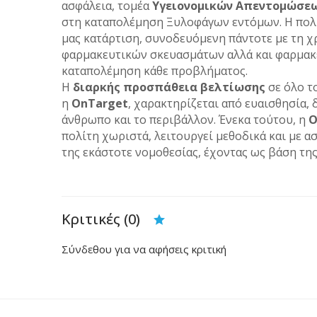
ασφάλεια, τομέα
Υγειονομικών Απεντομώσεω
στη καταπολέμηση Ξυλοφάγων εντόμων. Η πολύ
μας κατάρτιση, συνοδευόμενη πάντοτε με τη 
φαρμακευτικών σκευασμάτων αλλά και φαρμακευ
καταπολέμηση κάθε προβλήματος.
Η
διαρκής προσπάθεια βελτίωσης
σε όλο τ
η
OnTarget
, χαρακτηρίζεται από ευαισθησία, 
άνθρωπο και το περιβάλλον. Ένεκα τούτου, η
O
πολίτη χωριστά, λειτουργεί μεθοδικά και με α
της εκάστοτε νομοθεσίας, έχοντας ως βάση τη
Κριτικές (0)
Σύνδεθου για να αφήσεις κριτική