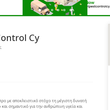
1
2
3
4
5
6
ontrol Cy
ς
προ με αποκλειστικό στόχο τη μέγιστη δυνατή
και σημαντικό για την ανθρώπινη υγεία και