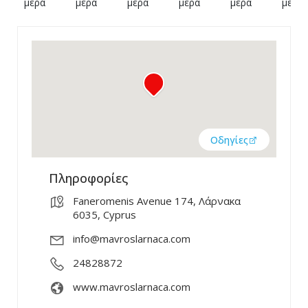
μέρα
μέρα
μέρα
μέρα
μέρα
μέρα
Οδηγίες
Πληροφορίες
Faneromenis Avenue 174, Λάρνακα
6035, Cyprus
info@mavroslarnaca.com
24828872
www.mavroslarnaca.com