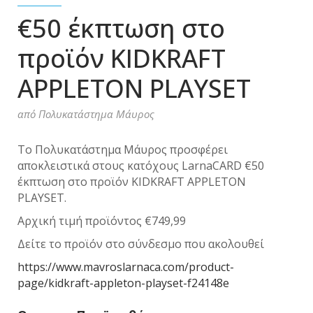
€50 έκπτωση στο
προϊόν KIDKRAFT
APPLETON PLAYSET
από
Πολυκατάστημα Μάυρος
Το Πολυκατάστημα Μάυρος προσφέρει
αποκλειστικά στους κατόχους LarnaCARD €50
έκπτωση στο προϊόν KIDKRAFT APPLETON
PLAYSET.
Αρχική τιμή προϊόντος €749,99
Δείτε το προϊόν στο σύνδεσμο που ακολουθεί
https://www.mavroslarnaca.com/product-
page/kidkraft-appleton-playset-f24148e