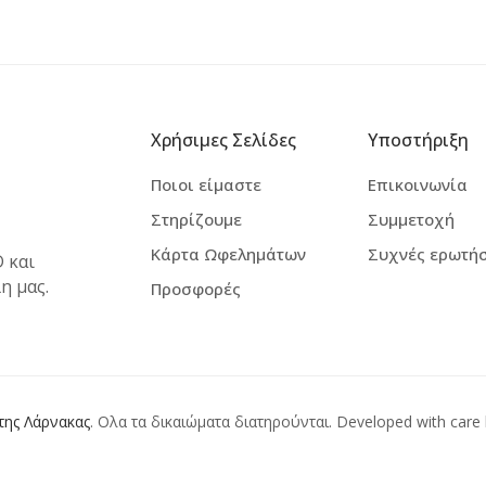
Χρήσιμες Σελίδες
Υποστήριξη
Ποιοι είμαστε
Επικοινωνία
Στηρίζουμε
Συμμετοχή
Κάρτα Ωφελημάτων
Συχνές ερωτήσ
 και
η μας.
Προσφορές
της Λάρνακας
. Ολα τα δικαιώματα διατηρούνται. Developed with care