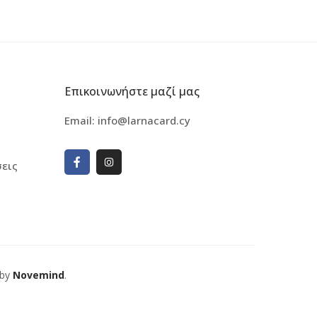
Επικοινωνήστε μαζί μας
Email:
info@larnacard.cy
εις
 by
Novemind
.