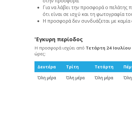
στην προσφορά.
Για να λάβει την προσφορά ο πελάτης π
ότι είναι σε ισχύ και τη φωτογραφία το
Η προσφορά δεν συνδυάζεται με καμία 
'Εγκυρη περίοδος
Η προσφορά ισχύει από
Τετάρτη 24 Ιουλίου
ώρες:
Δευτέρα
Τρίτη
Τετάρτη
Πέμ
Όλη μέρα
Όλη μέρα
Όλη μέρα
Όλη