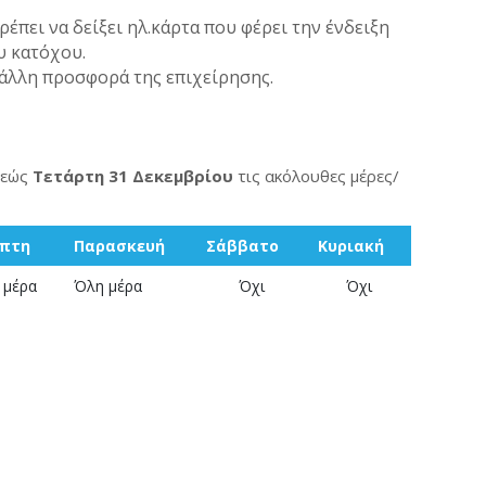
ρέπει να δείξει ηλ.κάρτα που φέρει την ένδειξη
υ κατόχου.
άλλη προσφορά της επιχείρησης.
εώς
Τετάρτη 31 Δεκεμβρίου
τις ακόλουθες μέρες/
πτη
Παρασκευή
Σάββατο
Κυριακή
 μέρα
Όλη μέρα
Όχι
Όχι