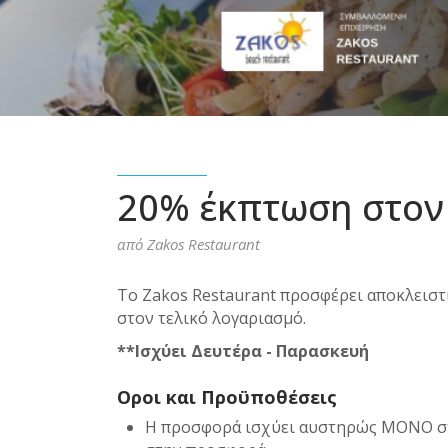
PERCENTAGE
20% έκπτωση στον
από
Zakos Restaurant
Το Zakos Restaurant προσφέρει αποκλεισ
στον τελικό λογαριασμό.
**Ισχύει Δευτέρα - Παρασκευή
Οροι και Προϋποθέσεις
Η προσφορά ισχύει αυστηρώς ΜΟΝΟ στ